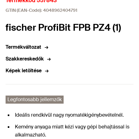
Termékkód 557843
GTIN (EAN-Code): 4048962404791
fischer ProfiBit FPB PZ4 (1)
Termékváltozat
Szakkereskedők
Képek letöltése
Legfontosabb jellemzők
Ideális rendkívül nagy nyomatékigénybevételnél.
Kemény anyaga miatt kézi vagy gépi behajtással is
alkalmazható.