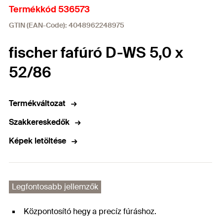
Termékkód 536573
GTIN (EAN-Code): 4048962248975
fischer fafúró D-WS 5,0 x
52/86
Termékváltozat
Szakkereskedők
Képek letöltése
Legfontosabb jellemzők
Központosító hegy a precíz fúráshoz.