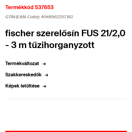
Termékkód 537653
GTIN (EAN-Code): 4048962257182
fischer szerelősín FUS 21/2,0
- 3 m tűzihorganyzott
Termékváltozat
Szakkereskedők
Képek letöltése