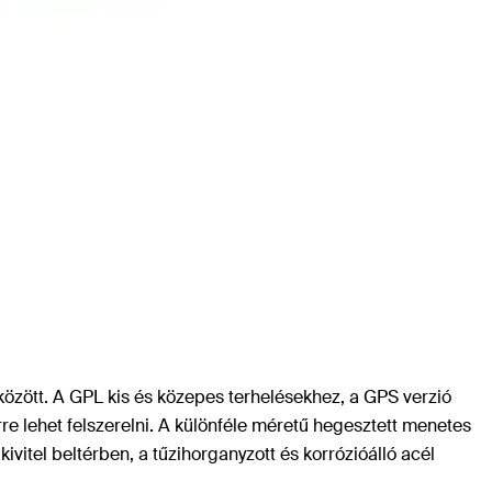
 között. A GPL kis és közepes terhelésekhez, a GPS verzió
e lehet felszerelni. A különféle méretű hegesztett menetes
ivitel beltérben, a tűzihorganyzott és korrózióálló acél