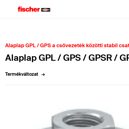
Home
Alaplap GPL / GPS a csővezeték közötti stabil cs
Alaplap GPL / GPS / GPSR / G
Termékváltozat