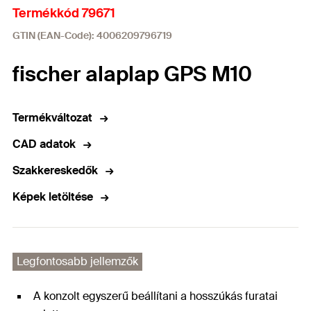
Termékkód 79671
GTIN (EAN-Code): 4006209796719
fischer alaplap GPS M10
Termékváltozat
CAD adatok
Szakkereskedők
Képek letöltése
Legfontosabb jellemzők
A konzolt egyszerű beállítani a hosszúkás furatai