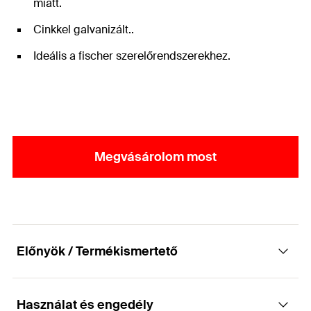
miatt.
Cinkkel galvanizált..
Ideális a fischer szerelőrendszerekhez.
Megvásárolom most
Előnyök / Termékismertető
Használat és engedély