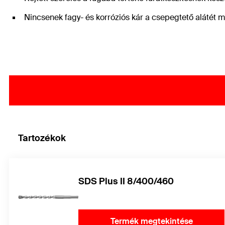
Nincsenek fagy- és korróziós kár a csepegtető alátét mi
Tartozékok
SDS Plus II 8/400/460
Termék megtekintése