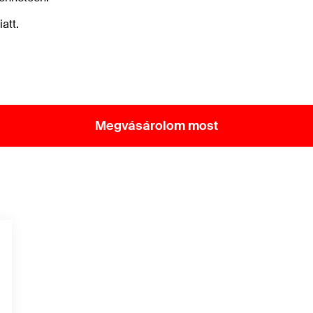
att.
Megvásárolom most