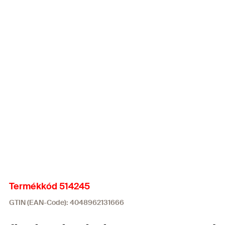
Termékkód 514245
GTIN (EAN-Code): 4048962131666