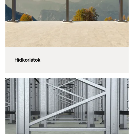
Hídkorlátok