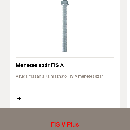
Menetes szár FIS A
A rugalmasan alkalmazható FIS A menetes szár
FIS V Plus