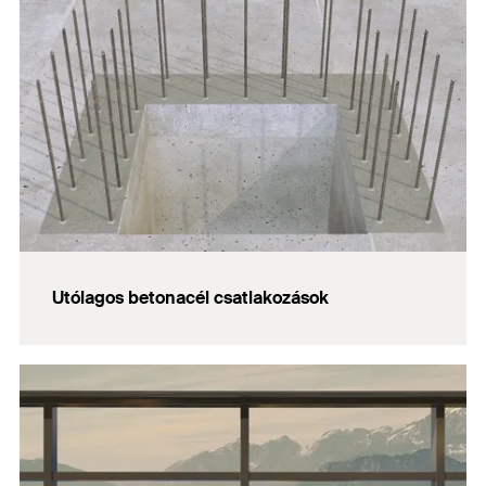
Utólagos betonacél csatlakozások