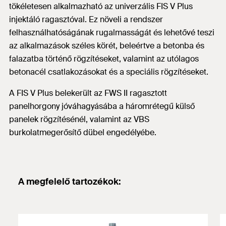
tökéletesen alkalmazható az univerzális FIS V Plus
injektáló ragasztóval. Ez növeli a rendszer
felhasználhatóságának rugalmasságát és lehetővé teszi
az alkalmazások széles körét, beleértve a betonba és
falazatba történő rögzítéseket, valamint az utólagos
betonacél csatlakozásokat és a speciális rögzítéseket.
A FIS V Plus belekerült az FWS II ragasztott
panelhorgony jóváhagyásába a háromrétegű külső
panelek rögzítésénél, valamint az VBS
burkolatmegerősítő dübel engedélyébe.
A megfelelő tartozékok: