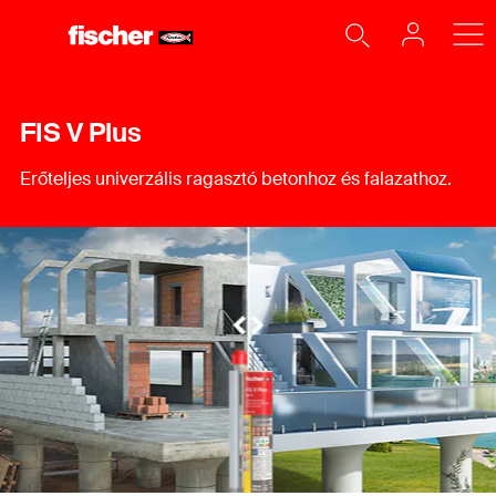
FIS V Plus
Erőteljes univerzális ragasztó betonhoz és falazathoz.