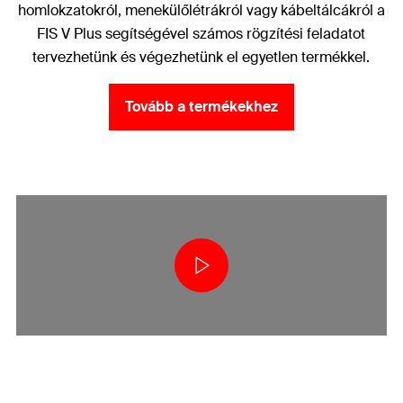
homlokzatokról, menekülőlétrákról vagy kábeltálcákról a
FIS V Plus segítségével számos rögzítési feladatot
tervezhetünk és végezhetünk el egyetlen termékkel.
Tovább a termékekhez