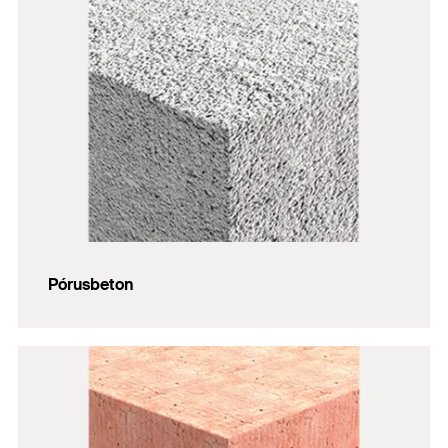
Pórusbeton