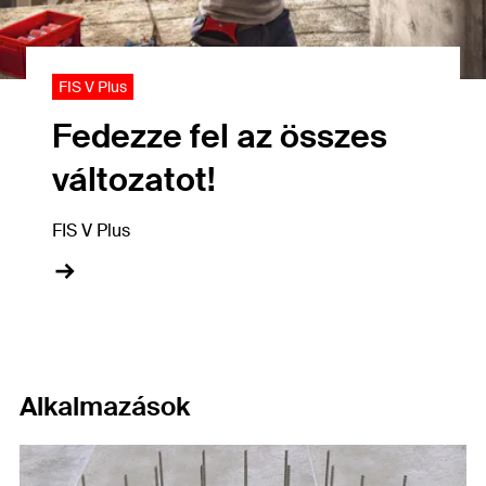
FIS V Plus
Fedezze fel az összes
változatot!
FIS V Plus
Alkalmazások