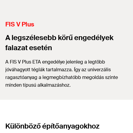
FIS V Plus
A legszélesebb körű engedélyek
falazat esetén
A FIS V Plus ETA engedélye jelenleg a legtöbb
jóváhagyott téglák tartalmazza. Így az univerzális
ragasztóanyag a legmegbízhatóbb megoldás szinte
minden típusú alkalmazáshoz.
Különböző építőanyagokhoz