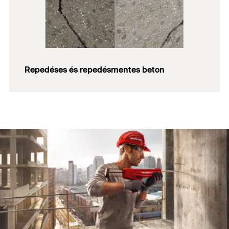
Repedéses és repedésmentes beton