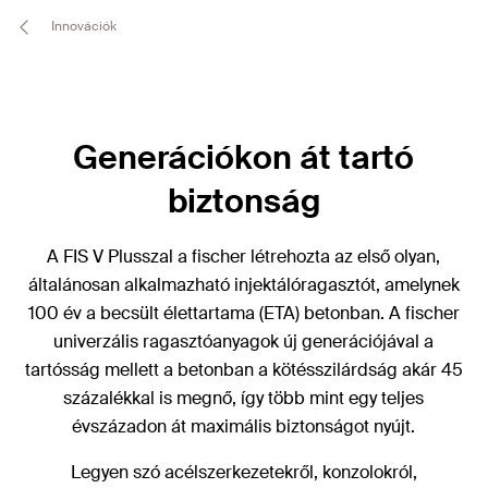
Innovációk
Generációkon át tartó
biztonság
A FIS V Plusszal a fischer létrehozta az első olyan,
általánosan alkalmazható injektálóragasztót, amelynek
100 év a becsült élettartama (ETA) betonban. A fischer
univerzális ragasztóanyagok új generációjával a
tartósság mellett a betonban a kötésszilárdság akár 45
százalékkal is megnő, így több mint egy teljes
évszázadon át maximális biztonságot nyújt.
Legyen szó acélszerkezetekről, konzolokról,