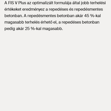
A FIS V Plus az optimalizált formulája által jobb terhelési
értékeket eredményez a repedéses és repedésmentes
betonban. A repedésmentes betonban akár 45 %-kal
magasabb terhelés érhető el, a repedéses betonban
pedig akár 25 %-kal magasabb.