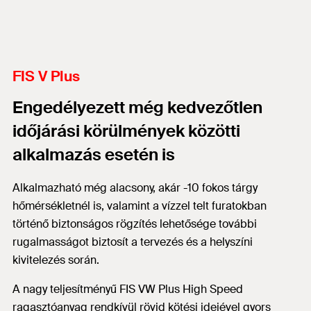
FIS V Plus
Engedélyezett még kedvezőtlen
időjárási körülmények közötti
alkalmazás esetén is
Alkalmazható még alacsony, akár -10 fokos tárgy
hőmérsékletnél is, valamint a vízzel telt furatokban
történő biztonságos rögzítés lehetősége további
rugalmasságot biztosít a tervezés és a helyszíni
kivitelezés során.
A nagy teljesítményű FIS VW Plus High Speed
ragasztóanyag rendkívül rövid kötési idejével gyors