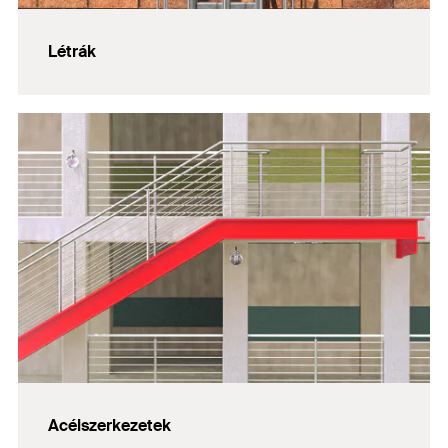
Létrák
Acélszerkezetek