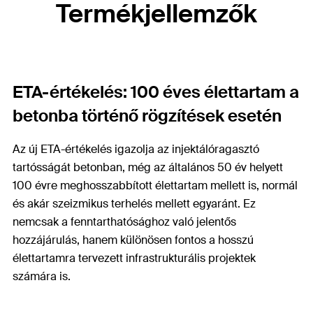
Termékjellemzők
ETA-értékelés: 100 éves élettartam a
betonba történő rögzítések esetén
Az új ETA-értékelés igazolja az injektálóragasztó
tartósságát betonban, még az általános 50 év helyett
100 évre meghosszabbított élettartam mellett is, normál
és akár szeizmikus terhelés mellett egyaránt. Ez
nemcsak a fenntarthatósághoz való jelentős
hozzájárulás, hanem különösen fontos a hosszú
élettartamra tervezett infrastrukturális projektek
számára is.