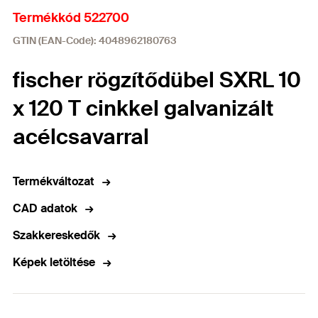
Termékkód 522700
GTIN (EAN-Code): 4048962180763
fischer rögzítődübel SXRL 10
x 120 T cinkkel galvanizált
acélcsavarral
Termékváltozat
CAD adatok
Szakkereskedők
Képek letöltése