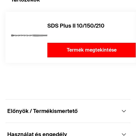
SDS Plus II 10/150/210
Termék megtekintése
Előnyök / Termékismertető
Használat és engedély