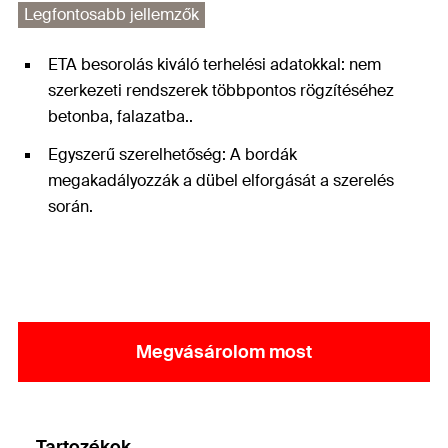
Legfontosabb jellemzők
ETA besorolás kiváló terhelési adatokkal: nem
szerkezeti rendszerek többpontos rögzítéséhez
betonba, falazatba..
Egyszerű szerelhetőség: A bordák
megakadályozzák a dübel elforgását a szerelés
során.
Megvásárolom most
Tartozékok