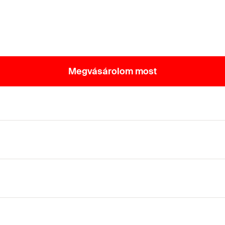
Megvásárolom most