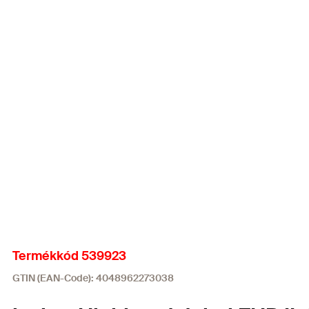
Termékkód 539923
GTIN (EAN-Code): 4048962273038