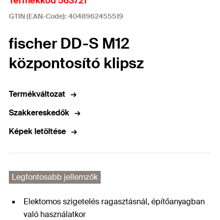
Termékkód 563721
GTIN (EAN-Code): 4048962455519
fischer DD-S M12
központosító klipsz
Termékváltozat
Szakkereskedők
Képek letöltése
Legfontosabb jellemzők
Elektomos szigetelés ragasztásnál, építőanyagban
való használatkor