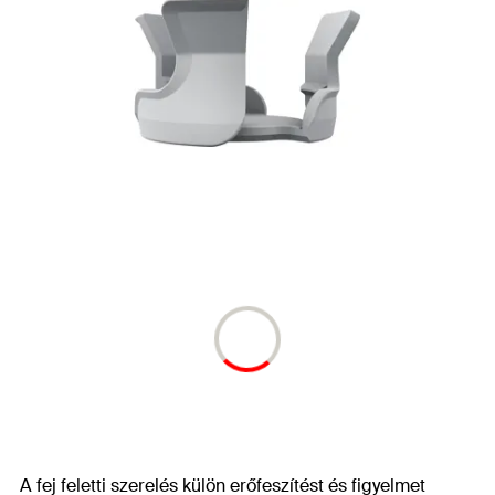
A fej feletti szerelés külön erőfeszítést és figyelmet