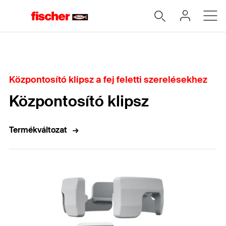
Home
Központosító klipsz a fej feletti szerelésekhez
Központosító klipsz
Termékváltozat