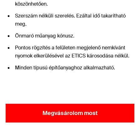
köszönhetően.
Szerszám nélküli szerelés. Ezáltal idő takarítható
meg.
Önmaró műanyag kónusz.
Pontos rögzítés a felületen megjelenő nemkívánt
nyomok elkerülésével az ETICS károsodása nélkül.
Minden típusú építőanyaghoz alkalmazható.
Megvásárolom most