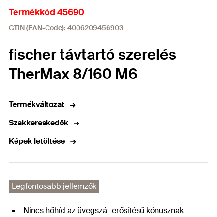
Termékkód 45690
GTIN (EAN-Code): 4006209456903
fischer távtartó szerelés
TherMax 8/160 M6
Termékváltozat
Szakkereskedők
Képek letöltése
Legfontosabb jellemzők
Nincs hőhíd az üvegszál-erősítésű kónusznak