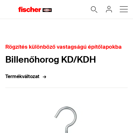
Home
Rögzítés különböző vastagságú építőlapokba
Billenőhorog KD/KDH
Termékváltozat