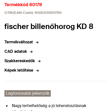
Termékkód 80178
GTIN (EAN-Code): 4006209801789
fischer billenőhorog KD 8
Termékváltozat
CAD adatok
Szakkereskedők
Képek letöltése
Legfontosabb jellemzők
Nagy terhelhetőség a jó tehereloszlásnak