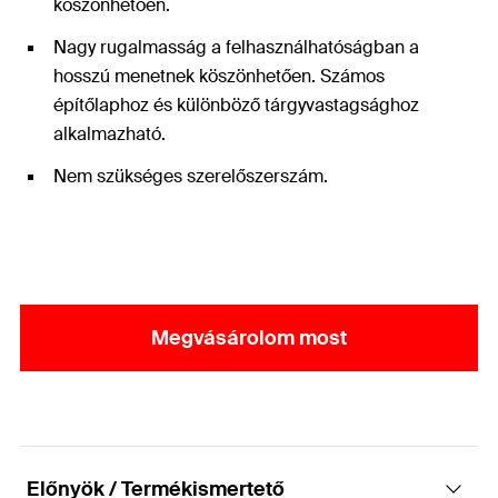
köszönhetően.
Nagy rugalmasság a felhasználhatóságban a
hosszú menetnek köszönhetően. Számos
építőlaphoz és különböző tárgyvastagsághoz
alkalmazható.
Nem szükséges szerelőszerszám.
Megvásárolom most
Előnyök / Termékismertető