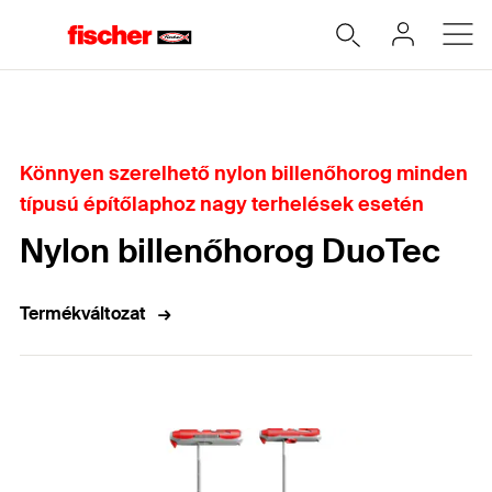
Home
Könnyen szerelhető nylon billenőhorog minden
típusú építőlaphoz nagy terhelések esetén
Nylon billenőhorog DuoTec
Termékváltozat