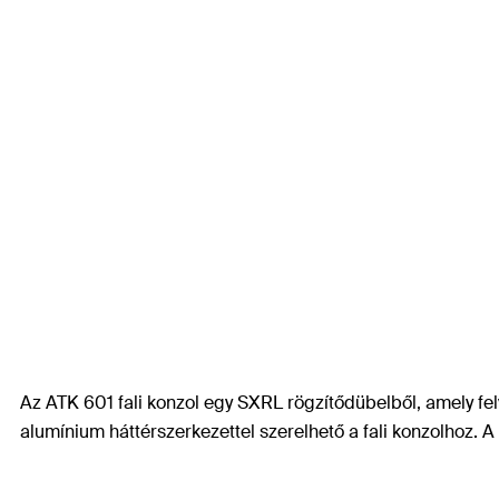
Az ATK 601 fali konzol egy SXRL rögzítődübelből, amely fel
alumínium háttérszerkezettel szerelhető a fali konzolhoz. A 