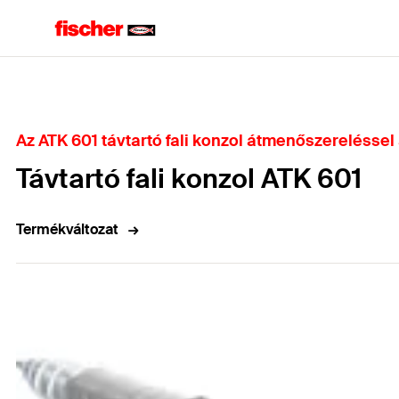
Home
Az ATK 601 távtartó fali konzol átmenőszereléssel
Távtartó fali konzol ATK 601
Termékváltozat