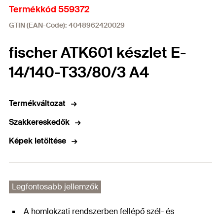
Termékkód 559372
GTIN (EAN-Code): 4048962420029
fischer ATK601 készlet E-
14/140-T33/80/3 A4
Termékváltozat
Szakkereskedők
Képek letöltése
Legfontosabb jellemzők
A homlokzati rendszerben fellépő szél- és