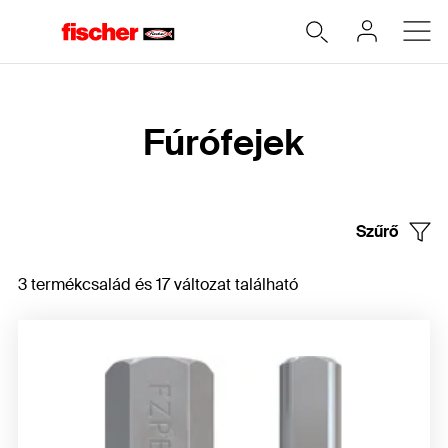
Home
Fúrófejek
Szűrő
3 termékcsalád és 17 változat található