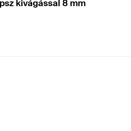
lipsz kivágással 8 mm