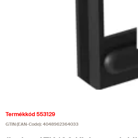
Termékkód 553129
GTIN (EAN-Code): 4048962364033