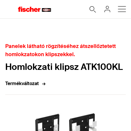
Home
Panelek látható rögzítéséhez átszellőztetett
homlokzatokon klipszekkel.
Homlokzati klipsz ATK100KL
Termékváltozat