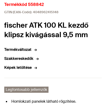
Termékkód 558842
GTIN (EAN-Code): 4048962415148
fischer ATK 100 KL kezdő
klipsz kivágással 9,5 mm
Termékváltozat
Szakkereskedők
Képek letöltése
Legfontosabb jellemzők
Homlokzati panelek látható rögzítése.