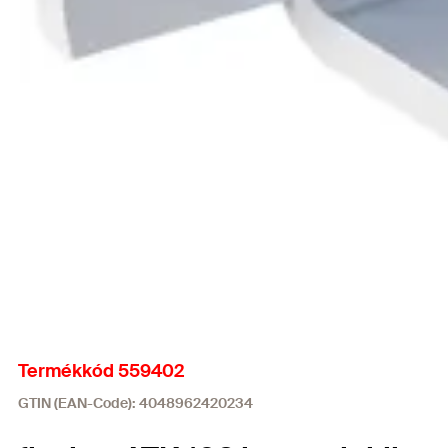
Termékkód 559402
GTIN (EAN-Code): 4048962420234