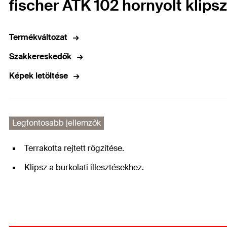
fischer ATK 102 hornyolt klipsz
Termékváltozat
Szakkereskedők
Képek letöltése
Legfontosabb jellemzők
Terrakotta rejtett rögzítése.
Klipsz a burkolati illesztésekhez.