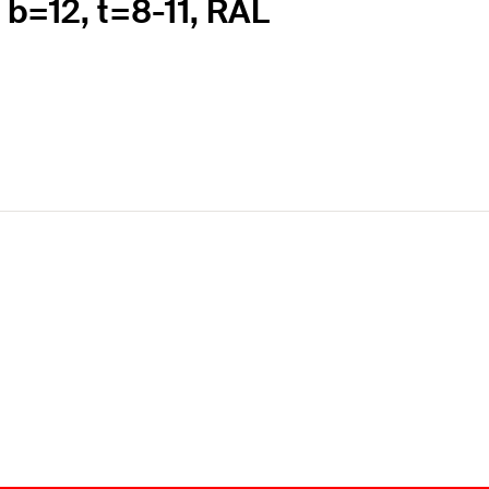
 b=12, t=8-11, RAL