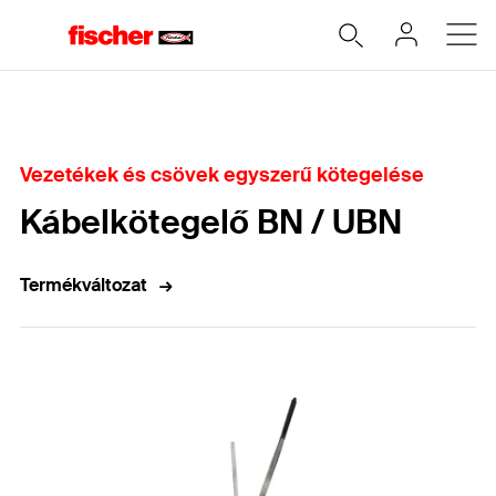
Home
Vezetékek és csövek egyszerű kötegelése
Kábelkötegelő BN / UBN
Termékváltozat