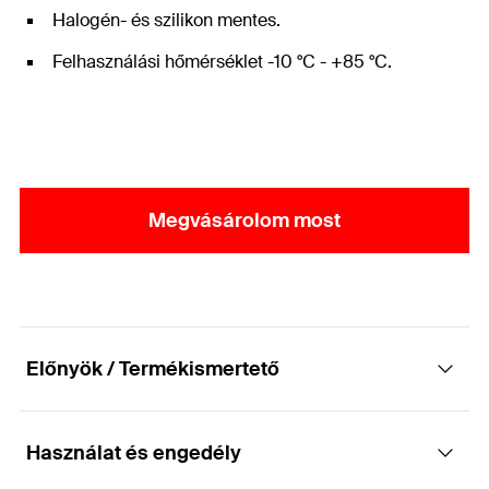
Halogén- és szilikon mentes.
Felhasználási hőmérséklet -10 °C - +85 °C.
Megvásárolom most
Előnyök / Termékismertető
Használat és engedély
Vezetékek és csövek egyszerű kötegelése