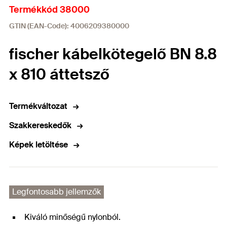
Termékkód 38000
GTIN (EAN-Code): 4006209380000
fischer kábelkötegelő BN 8.8
x 810 áttetsző
Termékváltozat
Szakkereskedők
Képek letöltése
Legfontosabb jellemzők
Kiváló minőségű nylonból.