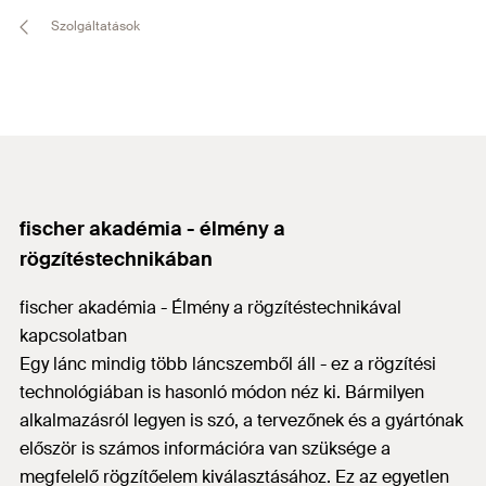
Szolgáltatások
fischer akadémia - élmény a
rögzítéstechnikában
fischer akadémia - Élmény a rögzítéstechnikával
kapcsolatban
Egy lánc mindig több láncszemből áll - ez a rögzítési
technológiában is hasonló módon néz ki. Bármilyen
alkalmazásról legyen is szó, a tervezőnek és a gyártónak
először is számos információra van szüksége a
megfelelő rögzítőelem kiválasztásához. Ez az egyetlen