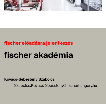
fischer előadásra jelentkezés
fischer akadémia
Kovács-Sebestény Szabolcs
Szabolcs.Kovacs-Sebesteny
@fischerhungary.hu