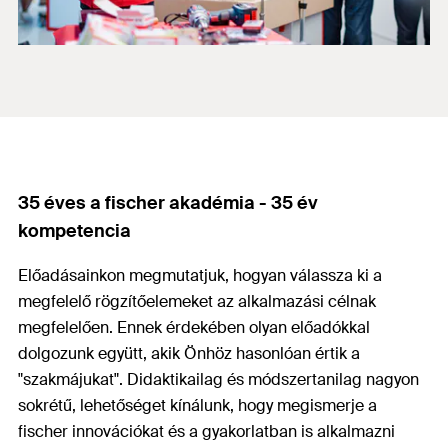
35 éves a fischer akadémia - 35 év
kompetencia
Előadásainkon megmutatjuk, hogyan válassza ki a
megfelelő rögzítőelemeket az alkalmazási célnak
megfelelően. Ennek érdekében olyan előadókkal
dolgozunk együtt, akik Önhöz hasonlóan értik a
"szakmájukat". Didaktikailag és módszertanilag nagyon
sokrétű, lehetőséget kínálunk, hogy megismerje a
fischer innovációkat és a gyakorlatban is alkalmazni