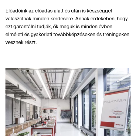
Előadóink az előadás alatt és után is készséggel
válaszolnak minden kérdésére. Annak érdekében, hogy
ezt garantálni tudják, ők maguk is minden évben
elméleti és gyakorlati továbbképzéseken és tréningeken
vesznek részt.