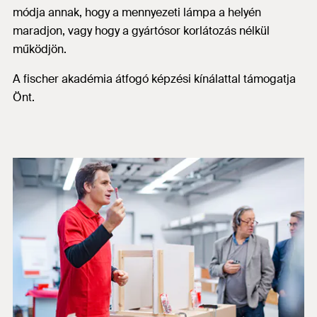
módja annak, hogy a mennyezeti lámpa a helyén
maradjon, vagy hogy a gyártósor korlátozás nélkül
működjön.
A fischer akadémia átfogó képzési kínálattal támogatja
Önt.