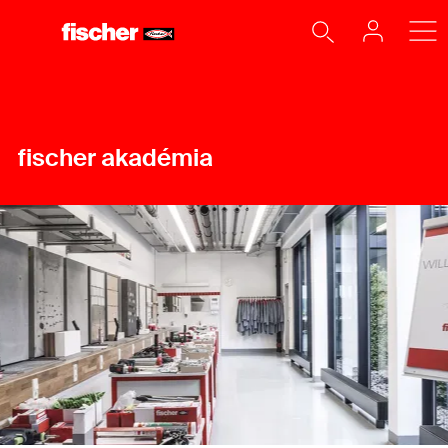
fischer akadémia