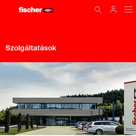
Szolgáltatások