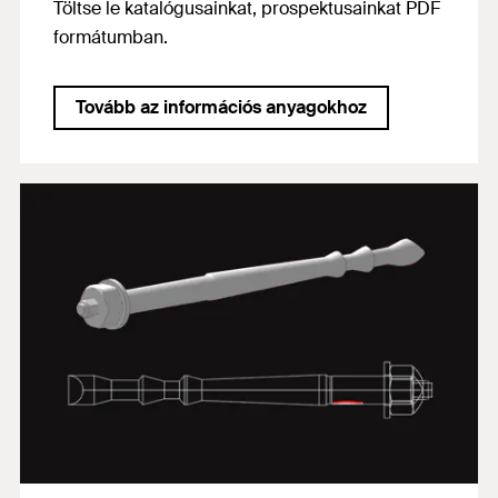
Töltse le katalógusainkat, prospektusainkat PDF
formátumban.
Tovább az információs anyagokhoz