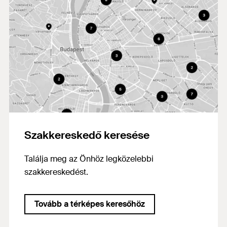
Szakkereskedő keresése
Találja meg az Önhöz legközelebbi
szakkereskedést.
Tovább a térképes keresőhöz