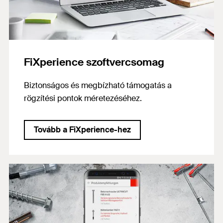
FiXperience szoftvercsomag
Biztonságos és megbízható támogatás a
rögzítési pontok méretezéséhez.
Tovább a FiXperience-hez