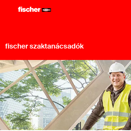
fischer szaktanácsadók