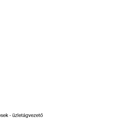
tések - üzletágvezető