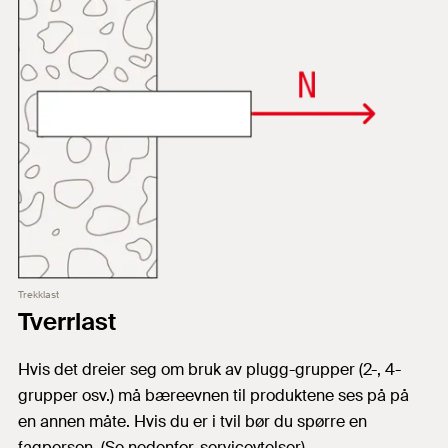
Trekklast
Tverrlast
Hvis det dreier seg om bruk av plugg-grupper (2-, 4-
grupper osv.) må bæreevnen til produktene ses på på
en annen måte. Hvis du er i tvil bør du spørre en
fagperson. (Se nedenfor, serviceytelser).