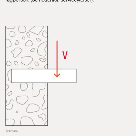
Tverrlast