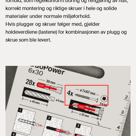
forhold; som regelkonform boring og rengjøring av hull,
korrekt montering og riktige skruer i hele og solide
materialer under normale miljøforhold.
Hvis plugger og skruer følger med, gjelder
holdeverdiene (lastene) for kombinasjonen av plugg og
skrue som ble levert.