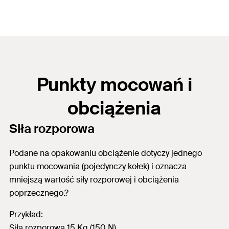
Punkty mocowań i
obciążenia
Siła rozporowa
Podane na opakowaniu obciążenie dotyczy jednego
punktu mocowania (pojedynczy kołek) i oznacza
mniejszą wartość siły rozporowej i obciążenia
poprzecznego.?
Przykład:
Siła rozporowa 15 Kg (150 N)