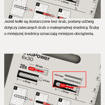
Jeżeli kołki są dostarczone bez śrub, podany udźwig
dotyczy zalecanych śrub o maksymalnej średnicy. Śruby
o mniejszej średnicy oznaczają mniejsze obciążenia.