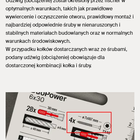
Udźwig (obciążenie) został określony przez fischer w
optymalnych warunkach, takich jak prawidłowe
wywiercenie i oczyszczenie otworu, prawidłowy montaż i
najbardziej odpowiednie śruby w nienaruszonych i
stabilnych materiałach budowlanych oraz w normalnych
warunkach środowiskowych.
W przypadku kołków dostarczanych wraz ze śrubami,
podany udźwig (obciążenie) obowiązuje dla
dostarczonej kombinacji kołka i śruby.