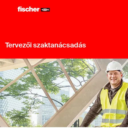
Tervezői szaktanácsadás