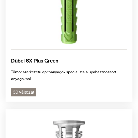
Dübel SX Plus Green
Tömör szerkezetű építőanyagok specialistája újrahasznosított
anyagokból.
30 változat