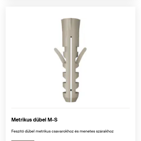
Metrikus dübel M-S
Feszítő dübel metrikus csavarokhoz és menetes szárakhoz