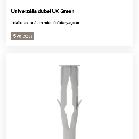
Univerzális dübel UX Green
Tökéletes tartás minden építőanyagban
5 változat