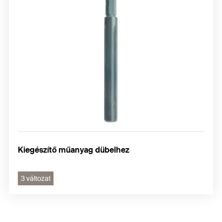
Kiegészítő műanyag dübelhez
3 változat