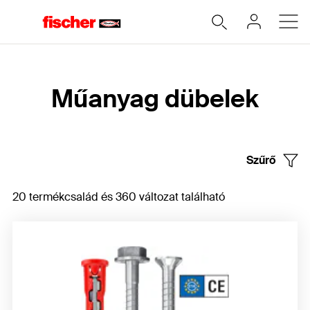
Home
Műanyag dübelek
Szűrő
20 termékcsalád és 360 változat található