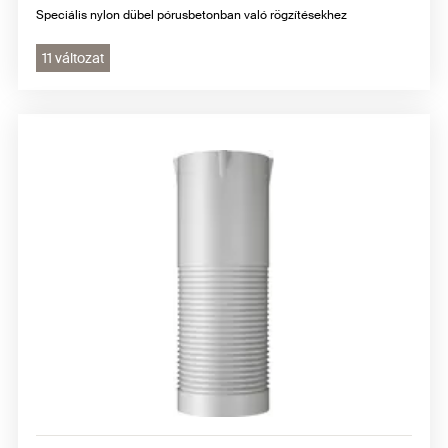
Speciális nylon dübel pórusbetonban való rögzítésekhez
11 változat