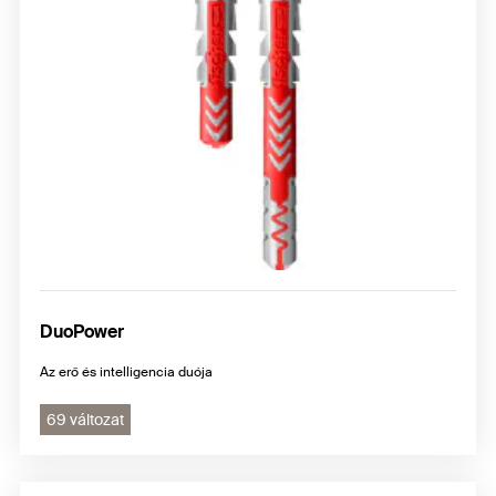
DuoPower
Az erő és intelligencia duója
69 változat