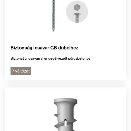
Biztonsági csavar GB dübelhez
Biztonsági csavarral engedélyezett pórusbetonba
7 változat