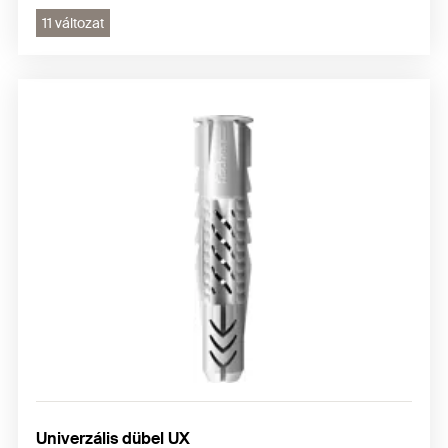
11 változat
Univerzális dübel UX