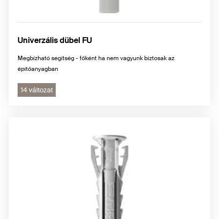
Univerzális dübel FU
Megbízható segítség - főként ha nem vagyunk biztosak az
építőanyagban
14 változat