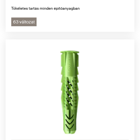
Tökéletes tartás minden építőanyagban
63 változat