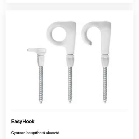
EasyHook
Gyorsan beépíthető akasztó