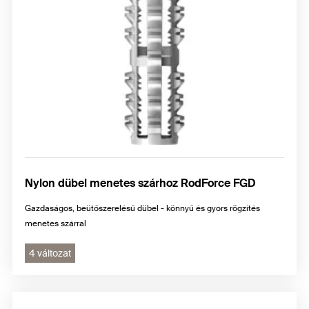
Nylon dübel menetes szárhoz RodForce FGD
Gazdaságos, beütőszerelésű dübel - könnyű és gyors rögzítés
menetes szárral
4 változat