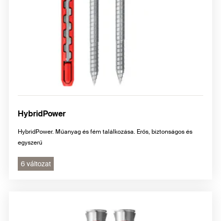
HybridPower
HybridPower. Műanyag és fém találkozása. Erős, biztonságos és
egyszerű
6 változat