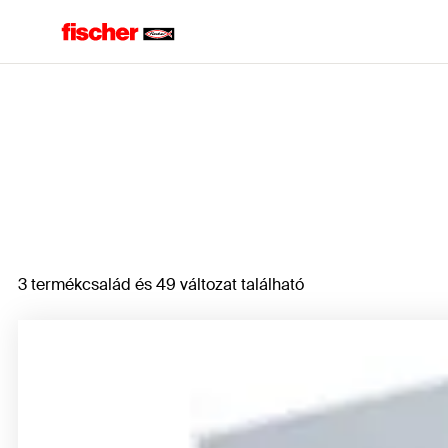
Home
3 termékcsalád és 49 változat található