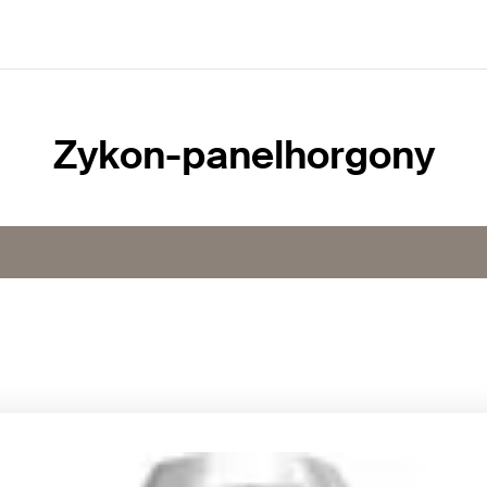
Zykon-panelhorgony