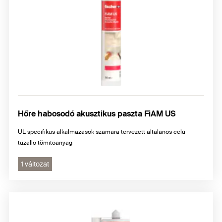
Hőre habosodó akusztikus paszta FiAM US
UL specifikus alkalmazások számára tervezett általános célú
tűzálló tömítőanyag
1 változat