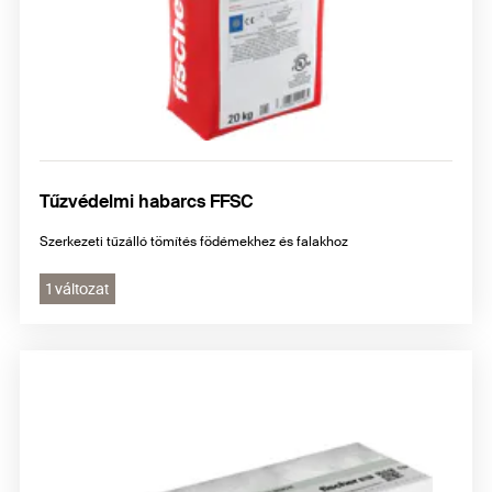
Tűzvédelmi habarcs FFSC
Szerkezeti tűzálló tömítés födémekhez és falakhoz
1 változat