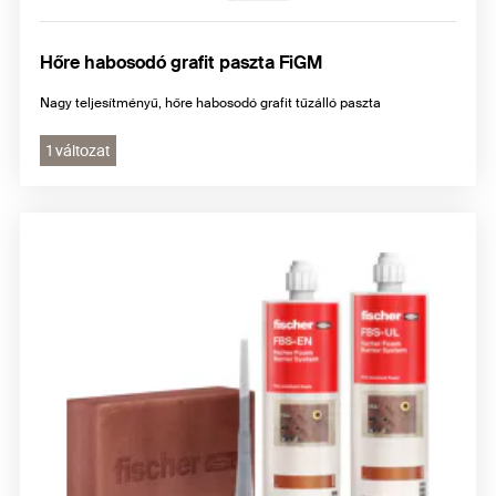
Hőre habosodó grafit paszta FiGM
Nagy teljesítményű, hőre habosodó grafit tűzálló paszta
1 változat