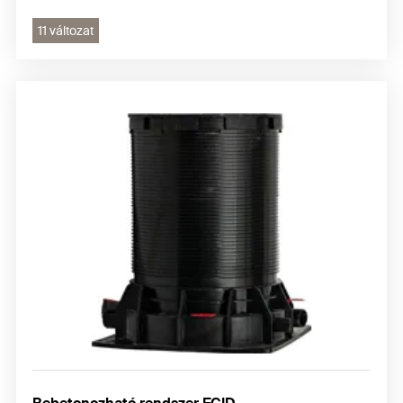
11 változat