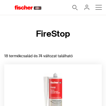
Home
FireStop
18 termékcsalád és 74 változat található