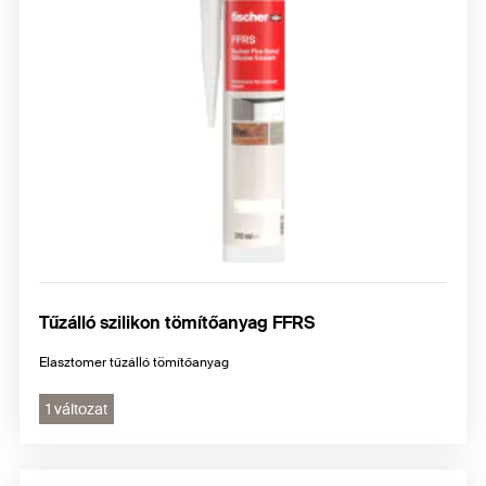
Tűzálló szilikon tömítőanyag FFRS
Elasztomer tűzálló tömítőanyag
1 változat