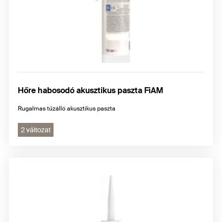
Hőre habosodó akusztikus paszta FiAM
Rugalmas tűzálló akusztikus paszta
2 változat