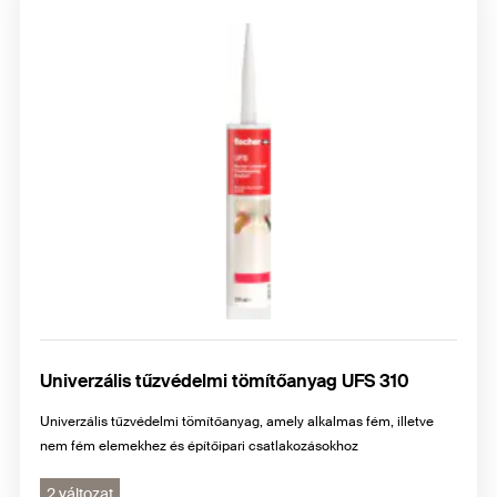
Univerzális tűzvédelmi tömítőanyag UFS 310
Univerzális tűzvédelmi tömítőanyag, amely alkalmas fém, illetve
nem fém elemekhez és építőipari csatlakozásokhoz
2 változat