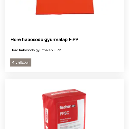
Hőre habosodó gyurmalap FiPP
Hőre habosodó gyurmalap FiPP
4 változat