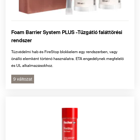
Foam Barrier System PLUS -Tűzgátló faláttörési
rendszer
Tűzvédelmi hab és FireStop blokkelem egy rendszerben, vagy
önálló elemként történő használatra. ETA engedélynek megfelelő
és UL alkalmazásokhoz.
9 változat