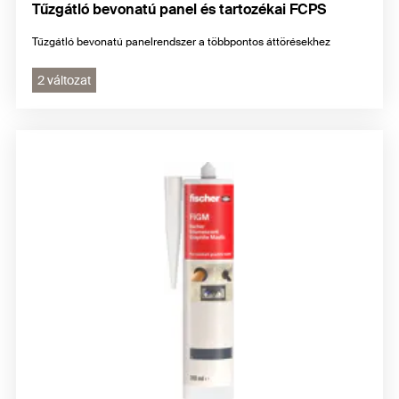
Tűzgátló bevonatú panel és tartozékai FCPS
Tűzgátló bevonatú panelrendszer a többpontos áttörésekhez
2 változat