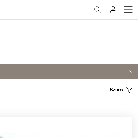
Szűrő