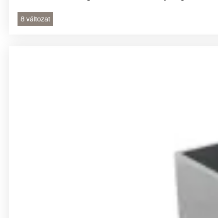
8 változat