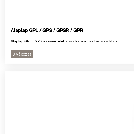
Alaplap GPL / GPS / GPSR / GPR
Alaplap GPL / GPS a csővezeték közötti stabil csatlakozásokhoz
9 változat